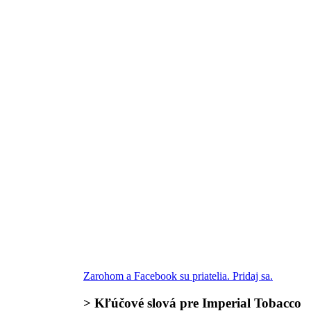
Zarohom a Facebook su priatelia. Pridaj sa.
>
Kľúčové slová
pre Imperial Tobacco