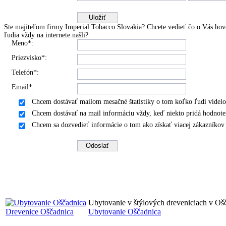
Ste majiteľom firmy Imperial Tobacco Slovakia? Chcete vedieť čo o Vás hovo
ľudia vždy na internete našli?
Meno*:
Priezvisko*:
Telefón*:
Email*:
Chcem dostávať mailom mesačné štatistiky o tom koľko ľudí videlo
Chcem dostávať na mail informáciu vždy, keď niekto pridá hodnote
Chcem sa dozvedieť informácie o tom ako získať viacej zákazníko
Ubytovanie v štýlových dreveniciach v Oš
Drevenice Oščadnica
Ubytovanie Oščadnica