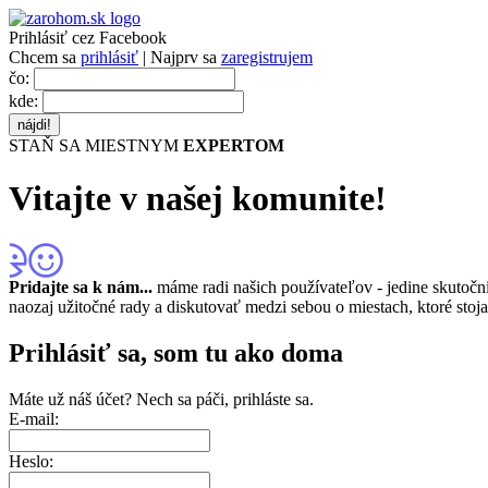
Prihlásiť cez Facebook
Chcem sa
prihlásiť
| Najprv sa
zaregistrujem
čo:
kde:
STAŇ SA MIESTNYM
EXPERTOM
Vitajte
v našej komunite!
Pridajte sa k nám...
máme radi našich používateľov - jedine skutočn
naozaj užitočné rady a diskutovať medzi sebou o miestach, ktoré stoja
Prihlásiť sa
, som tu ako doma
Máte už náš účet?
Nech sa páči, prihláste sa.
E-mail:
Heslo: