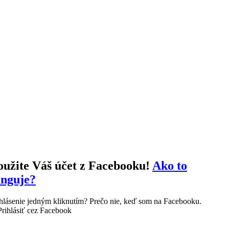
oužite Váš účet z
Facebooku!
Ako to
unguje?
hlásenie jedným kliknutím?
Prečo nie, keď som na Facebooku.
Prihlásiť cez Facebook