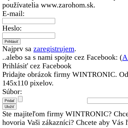
používatelia
www.zarohom.sk.
E-mail:
Heslo:
Najprv sa
zaregistrujem
.
..alebo sa s nami spojte cez Facebook: (
A
Prihlásiť cez Facebook
Pridajte obrázok firmy WINTRONIC.
Od
145x110 pixelov.
Súbor:
Ste majiteľom firmy WINTRONIC? Chcet
hovoria Vaši zákazníci? Chcete aby Vás 