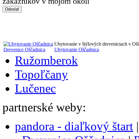
zákazníkov v mojom okolí
Ubytovanie v štýlových dreveniciach v Oš
Drevenice Oščadnica
Ubytovanie Oščadnica
Ružomberok
Topoľčany
Lučenec
partnerské weby:
pandora - diaľkový štart