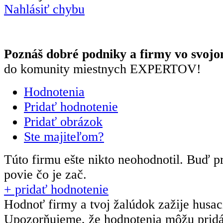
Nahlásiť chybu
Poznáš dobré podniky a firmy vo svojo
do komunity miestnych EXPERTOV!
Hodnotenia
Pridať hodnotenie
Pridať obrázok
Ste majiteľom?
Túto firmu ešte nikto neohodnotil.
Buď pr
povie čo je zač.
+ pridať hodnotenie
Hodnoť firmy a tvoj žalúdok zažije husa
Upozorňujeme, že hodnotenia môžu prid