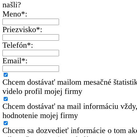
našli?
Meno*:
Priezvisko*:
Telefón*:
Email*:
Chcem dostávať mailom mesačné štatisti
videlo profil mojej firmy
Chcem dostávať na mail informáciu vždy,
hodnotenie mojej firmy
Chcem sa dozvedieť informácie o tom ako