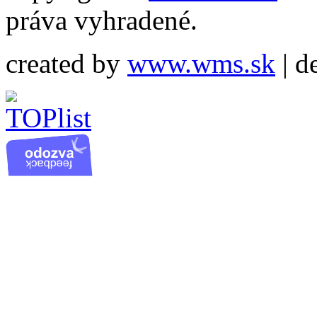
práva vyhradené.
created by
www.wms.sk
| d