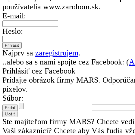
používatelia
www.zarohom.sk.
E-mail:
Heslo:
Najprv sa
zaregistrujem
.
..alebo sa s nami spojte cez Facebook: (
A
Prihlásiť cez Facebook
Pridajte obrázok firmy MARS.
Odporúča
pixelov.
Súbor:
Ste majiteľom firmy MARS? Chcete vedie
Vaši zákazníci? Chcete aby Vás ľudia vžd