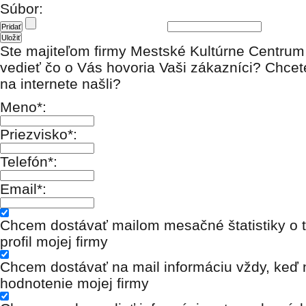
Súbor:
Ste majiteľom firmy Mestské Kultúrne Centr
vedieť čo o Vás hovoria Vaši zákazníci? Chcet
na internete našli?
Meno*:
Priezvisko*:
Telefón*:
Email*:
Chcem dostávať mailom mesačné štatistiky o t
profil mojej firmy
Chcem dostávať na mail informáciu vždy, keď n
hodnotenie mojej firmy