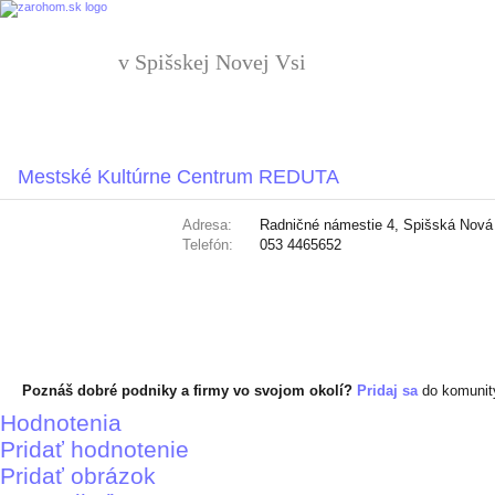
v Spišskej Novej Vsi
Mestské Kultúrne Centrum REDUTA
Adresa:
Radničné námestie 4, Spišská Nová
Telefón:
053 4465652
Poznáš dobré podniky a firmy vo svojom okolí?
Pridaj sa
do komuni
Hodnotenia
Pridať hodnotenie
Pridať obrázok