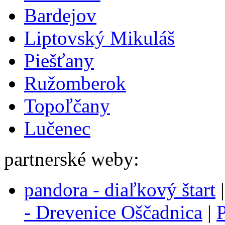
Bardejov
Liptovský Mikuláš
Piešťany
Ružomberok
Topoľčany
Lučenec
partnerské weby:
pandora - diaľkový štart
- Drevenice Oščadnica
|
P