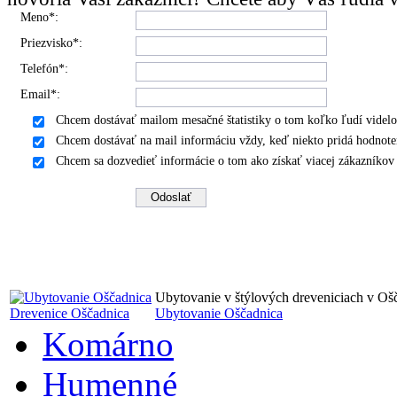
Meno*:
Priezvisko*:
Telefón*:
Email*:
Chcem dostávať mailom mesačné štatistiky o tom koľko ľudí videlo
Chcem dostávať na mail informáciu vždy, keď niekto pridá hodnote
Chcem sa dozvedieť informácie o tom ako získať viacej zákazníko
Ubytovanie v štýlových dreveniciach v Oš
Drevenice Oščadnica
Ubytovanie Oščadnica
Komárno
Humenné