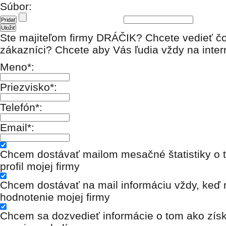
Súbor:
Ste majiteľom firmy DRÁČIK? Chcete vedieť čo
zákazníci? Chcete aby Vás ľudia vždy na inter
Meno*:
Priezvisko*:
Telefón*:
Email*:
Chcem dostávať mailom mesačné štatistiky o t
profil mojej firmy
Chcem dostávať na mail informáciu vždy, keď n
hodnotenie mojej firmy
Chcem sa dozvedieť informácie o tom ako získ