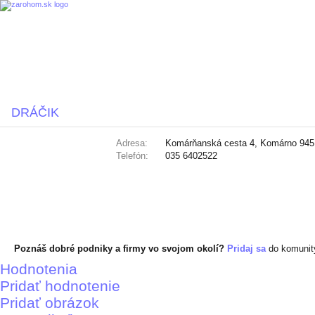
DRÁČIK
Adresa:
Komárňanská cesta 4, Komárno 945
Telefón:
035 6402522
Poznáš dobré podniky a firmy vo svojom okolí?
Pridaj sa
do komuni
Hodnotenia
Pridať hodnotenie
Pridať obrázok