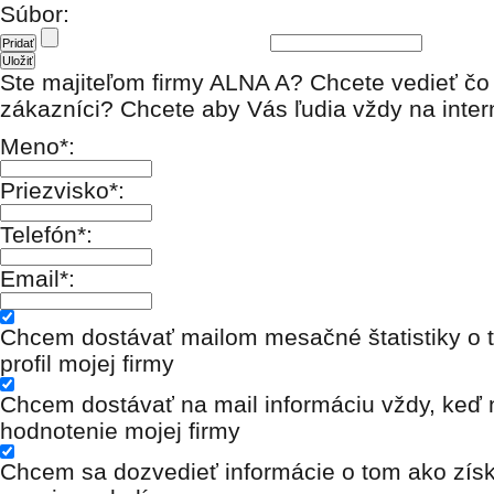
Súbor:
Ste majiteľom firmy ALNA A? Chcete vedieť čo
zákazníci? Chcete aby Vás ľudia vždy na inter
Meno*:
Priezvisko*:
Telefón*:
Email*:
Chcem dostávať mailom mesačné štatistiky o t
profil mojej firmy
Chcem dostávať na mail informáciu vždy, keď n
hodnotenie mojej firmy
Chcem sa dozvedieť informácie o tom ako získ