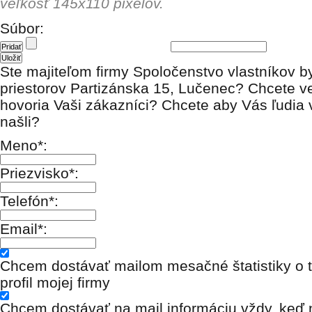
veľkosť 145x110 pixelov.
Súbor:
Ste majiteľom firmy Spoločenstvo vlastníkov b
priestorov Partizánska 15, Lučenec? Chcete v
hovoria Vaši zákazníci? Chcete aby Vás ľudia 
našli?
Meno*:
Priezvisko*:
Telefón*:
Email*:
Chcem dostávať mailom mesačné štatistiky o t
profil mojej firmy
Chcem dostávať na mail informáciu vždy, keď n