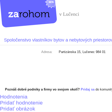
v Lučenci
Spoločenstvo vlastníkov bytov a nebytových priestoro
Adresa:
Partizánska 15, Lučenec 984 01
Poznáš dobré podniky a firmy vo svojom okolí?
Pridaj sa
do komuni
Hodnotenia
Pridať hodnotenie
Pridať obrázok