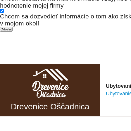
hodnotenie mojej firmy
Chcem sa dozvedieť informácie o tom ako získ
v mojom okolí
Ubytovani
Ubytovani
Drevenice Oščadnica