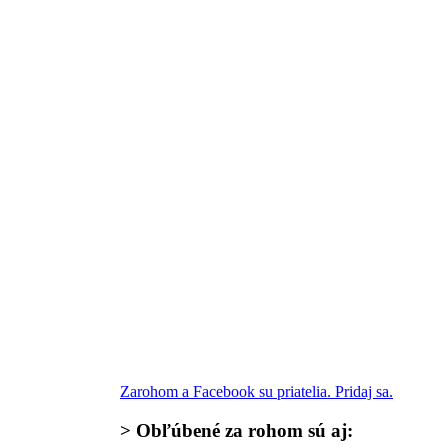
Zarohom a Facebook su priatelia. Pridaj sa.
>
Obľúbené za rohom
sú aj: