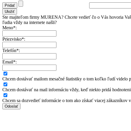
Ste majiteľom firmy MURENA? Chcete vedieť čo o Vás hovoria Vaši
ľudia vždy na internete našli?
Meno*:
Priezvisko*:
Telefón*:
Email*:
Chcem dostávať mailom mesačné štatistiky o tom koľko ľudí videlo pr
Chcem dostávať na mail informáciu vždy, keď niekto pridá hodnoteni
Chcem sa dozvedieť informácie o tom ako získať viacej zákazníkov 