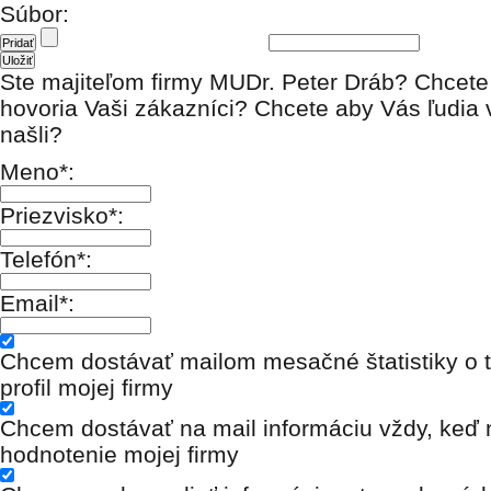
Súbor:
Ste majiteľom firmy MUDr. Peter Dráb? Chcete
hovoria Vaši zákazníci? Chcete aby Vás ľudia 
našli?
Meno*:
Priezvisko*:
Telefón*:
Email*:
Chcem dostávať mailom mesačné štatistiky o t
profil mojej firmy
Chcem dostávať na mail informáciu vždy, keď n
hodnotenie mojej firmy