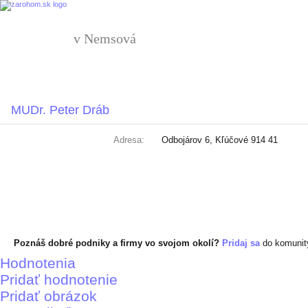
v Nemsová
MUDr. Peter Dráb
Adresa:
Odbojárov 6, Kľúčové 914 41
Poznáš dobré podniky a firmy vo svojom okolí?
Pridaj sa
do komuni
Hodnotenia
Pridať hodnotenie
Pridať obrázok