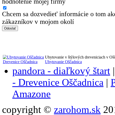
hodnotenie mojej firmy
Chcem sa dozvedieť informácie o tom ako
zákazníkov v mojom okolí
Ubytovanie v štýlových dreveniciach v Oš
Drevenice Oščadnica
Ubytovanie Oščadnica
pandora - diaľkový štart
- Drevenice Oščadnica
|
P
Amazone
copyright ©
zarohom.sk
201