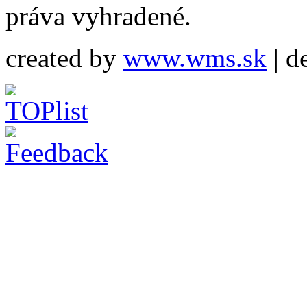
práva vyhradené.
created by
www.wms.sk
| d