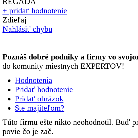
+ pridať hodnotenie
Zdieľaj
Nahlásiť chybu
Poznáš dobré podniky a firmy vo svojo
do komunity miestnych EXPERTOV!
Hodnotenia
Pridať hodnotenie
Pridať obrázok
Ste majiteľom?
Túto firmu ešte nikto neohodnotil.
Buď pr
povie čo je zač.