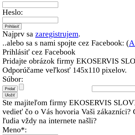
Heslo:
Najprv sa
zaregistrujem
.
..alebo sa s nami spojte cez Facebook: (
A
Prihlásiť cez Facebook
Pridajte obrázok firmy EKOSERVIS S
Odporúčame veľkosť 145x110 pixelov.
Súbor:
Ste majiteľom firmy EKOSERVIS SLO
vedieť čo o Vás hovoria Vaši zákazníci?
ľudia vždy na internete našli?
Meno*: