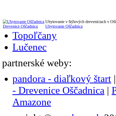
Ubytovanie v štýlových dreveniciach v Oš
Drevenice Oščadnica
Ubytovanie Oščadnica
Topoľčany
Lučenec
partnerské weby:
pandora - diaľkový štart
- Drevenice Oščadnica
|
P
Amazone