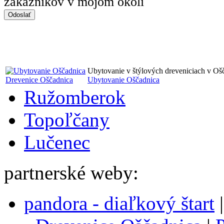
zákazníkov v mojom okolí
Ubytovanie v štýlových dreveniciach v Oš
Drevenice Oščadnica
Ubytovanie Oščadnica
Ružomberok
Topoľčany
Lučenec
partnerské weby:
pandora - diaľkový štart