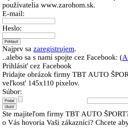
používatelia
www.zarohom.sk.
E-mail:
Heslo:
Najprv sa
zaregistrujem
.
..alebo sa s nami spojte cez Facebook: (
A
Prihlásiť cez Facebook
Pridajte obrázok firmy TBT AUTO ŠPOR
veľkosť 145x110 pixelov.
Súbor:
Ste majiteľom firmy TBT AUTO ŠPORT? 
o Vás hovoria Vaši zákazníci? Chcete ab