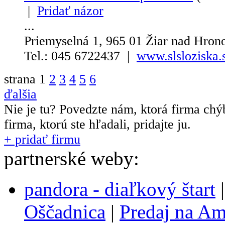
|
Pridať názor
...
Priemyselná 1, 965 01 Žiar nad Hro
Tel.: 045 6722437 |
www.slsloziska.
strana
1
2
3
4
5
6
ďalšia
Nie je tu? Povedzte nám, ktorá firma chý
firma, ktorú ste hľadali, pridajte ju.
+ pridať firmu
partnerské weby:
pandora - diaľkový štart
Oščadnica
|
Predaj na A