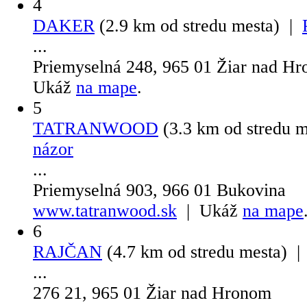
4
DAKER
(2.9 km od stredu mesta) |
...
Priemyselná 248, 965 01 Žiar nad H
Ukáž
na mape
.
5
TATRANWOOD
(3.3 km od stredu 
názor
...
Priemyselná 903, 966 01 Bukovina
www.tatranwood.sk
| Ukáž
na mape
6
RAJČAN
(4.7 km od stredu mesta) 
...
276 21, 965 01 Žiar nad Hronom