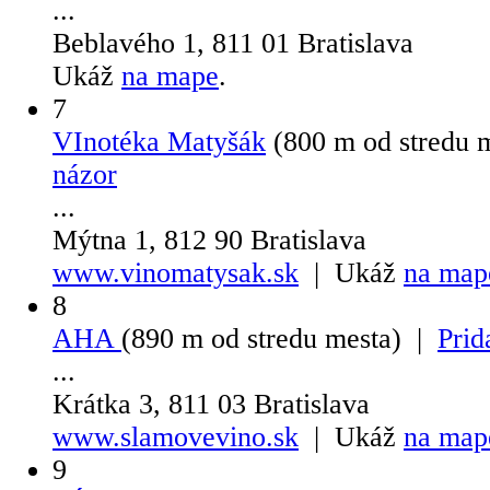
...
Beblavého 1, 811 01 Bratislava
Ukáž
na mape
.
7
VInotéka Matyšák
(800 m od stredu 
názor
...
Mýtna 1, 812 90 Bratislava
www.vinomatysak.sk
| Ukáž
na map
8
AHA
(890 m od stredu mesta) |
Prid
...
Krátka 3, 811 03 Bratislava
www.slamovevino.sk
| Ukáž
na map
9