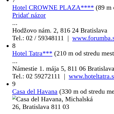
Hotel CROWNE PLAZA****
(89 m 
Pridať názor
...
Hodžovo nám. 2, 816 24 Bratislava
Tel.: 02 / 59348111 |
www.forumba.
8
Hotel Tatra***
(210 m od stredu mes
...
Námestie 1. mája 5, 811 06 Bratislav
Tel.: 02 59272111 |
www.hoteltatra.
9
Casa del Havana
(330 m od stredu m