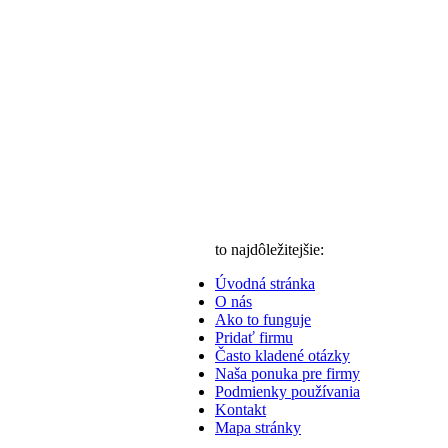
to najdôležitejšie:
Úvodná stránka
O nás
Ako to funguje
Pridať firmu
Často kladené otázky
Naša ponuka pre firmy
Podmienky používania
Kontakt
Mapa stránky