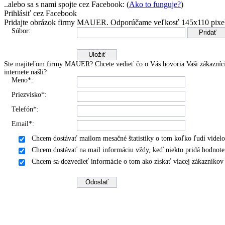
..alebo sa s nami spojte cez Facebook: (
Ako to funguje?
)
Prihlásiť cez Facebook
Pridajte obrázok firmy MAUER.
Odporúčame veľkosť 145x110 pixe
Súbor:
Ste majiteľom firmy MAUER? Chcete vedieť čo o Vás hovoria Vaši zákazníci
internete našli?
Meno*:
Priezvisko*:
Telefón*:
Email*:
Chcem dostávať mailom mesačné štatistiky o tom koľko ľudí videlo
Chcem dostávať na mail informáciu vždy, keď niekto pridá hodnote
Chcem sa dozvedieť informácie o tom ako získať viacej zákazníko