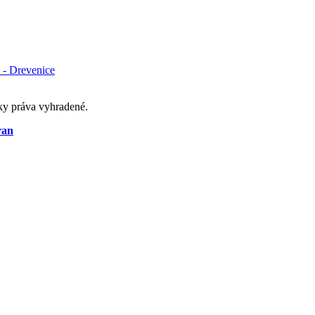
 - Drevenice
ky práva vyhradené.
ran