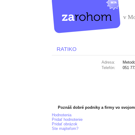
v Mo
RATIKO
Adresa:
Metodo
Telefón:
051 77
Poznáš dobré podniky a firmy vo svojom
Hodnotenia
Pridať hodnotenie
Pridať obrázok
Ste majiteľom?