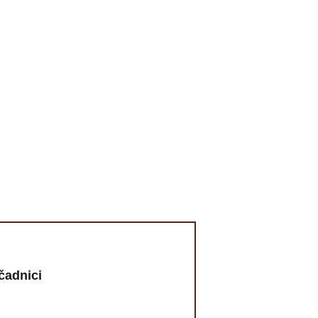
čadnici