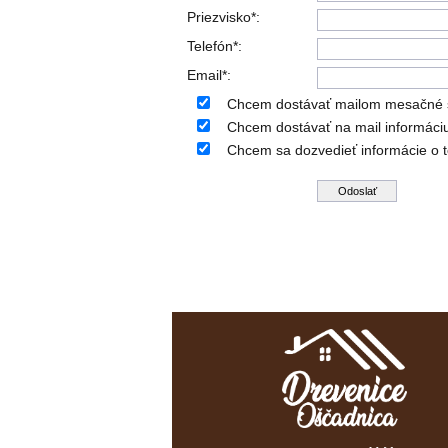
Priezvisko*:
Telefón*:
Email*:
Chcem dostávať mailom mesačné štat
Chcem dostávať na mail informáciu
Chcem sa dozvedieť informácie o t