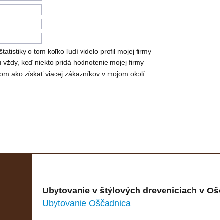
istiky o tom koľko ľudí videlo profil mojej firmy
 vždy, keď niekto pridá hodnotenie mojej firmy
om ako získať viacej zákazníkov v mojom okolí
Ubytovanie v štýlových dreveniciach v Oš
Ubytovanie Oščadnica