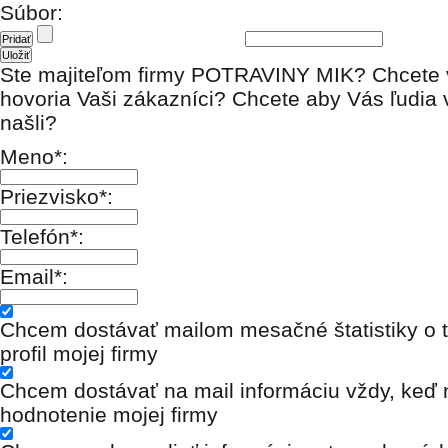
Súbor:
Ste majiteľom firmy POTRAVINY MIK? Chcete 
hovoria Vaši zákazníci? Chcete aby Vás ľudia 
našli?
Meno*:
Priezvisko*:
Telefón*:
Email*:
Chcem dostávať mailom mesačné štatistiky o t
profil mojej firmy
Chcem dostávať na mail informáciu vždy, keď n
hodnotenie mojej firmy