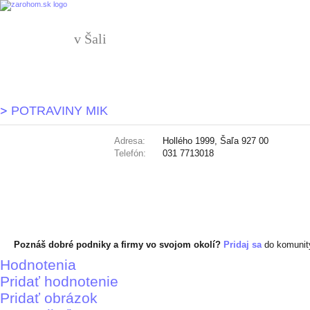
v Šali
POTRAVINY MIK
Adresa:
Hollého 1999, Šaľa 927 00
Telefón:
031 7713018
Poznáš dobré podniky a firmy vo svojom okolí?
Pridaj sa
do komuni
Hodnotenia
Pridať hodnotenie
Pridať obrázok