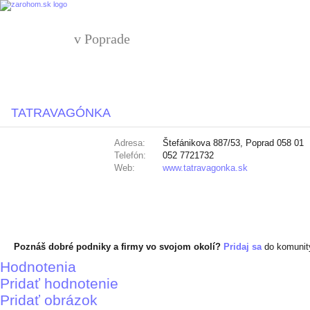
v Poprade
TATRAVAGÓNKA
Adresa:
Štefánikova 887/53, Poprad 058 01
Telefón:
052 7721732
Web:
www.tatravagonka.sk
Poznáš dobré podniky a firmy vo svojom okolí?
Pridaj sa
do komuni
Hodnotenia
Pridať hodnotenie
Pridať obrázok