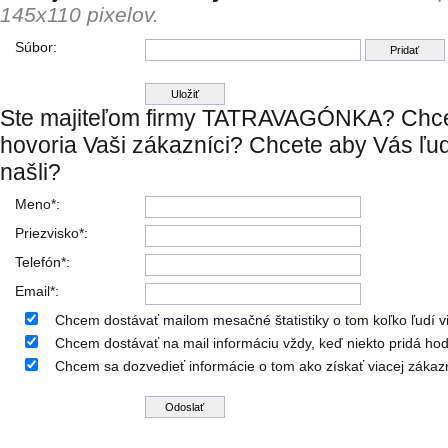
145x110 pixelov.
Súbor:
Ste majiteľom firmy TATRAVAGÓNKA? Chcet
hovoria Vaši zákazníci? Chcete aby Vás ľud
našli?
Meno*:
Priezvisko*:
Telefón*:
Email*:
Chcem dostávať mailom mesačné štatistiky o tom koľko ľudí vid
Chcem dostávať na mail informáciu vždy, keď niekto pridá hod
Chcem sa dozvedieť informácie o tom ako získať viacej zákaz