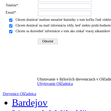
Telefón*:
Email*:
Chcem dostávať mailom mesačné štatistiky o tom koľko ľudí videlo
Chcem dostávať na mail informáciu vždy, keď niekto pridá hodnote
Chcem sa dozvedieť informácie o tom ako získať viacej zákazníko
Ubytovanie v štýlových dreveniciach v Oščadn
Ubytovanie Oščadnica
Drevenice Oščadnica
Bardejov