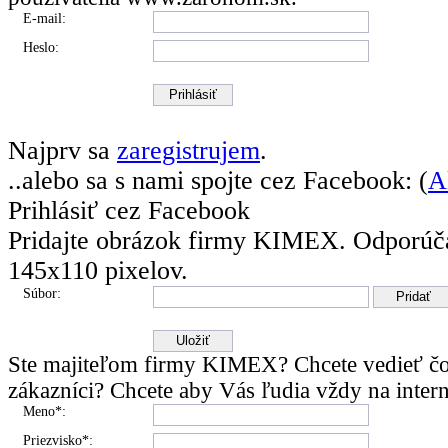
E-mail:
Heslo:
Najprv sa
zaregistrujem
.
..alebo sa s nami spojte cez Facebook: (
A
Prihlásiť cez Facebook
Pridajte obrázok firmy KIMEX.
Odporúč
145x110 pixelov.
Súbor:
Ste majiteľom firmy KIMEX? Chcete vedieť čo
zákazníci? Chcete aby Vás ľudia vždy na intern
Meno*:
Priezvisko*: