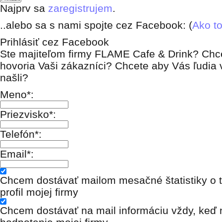
Najprv sa
zaregistrujem
.
..alebo sa s nami spojte cez Facebook: (
Ako to
Prihlásiť cez Facebook
Ste majiteľom firmy FLAME Cafe & Drink? Chce
hovoria Vaši zákazníci? Chcete aby Vás ľudia 
našli?
Meno*:
Priezvisko*:
Telefón*:
Email*:
Chcem dostávať mailom mesačné štatistiky o t
profil mojej firmy
Chcem dostávať na mail informáciu vždy, keď n