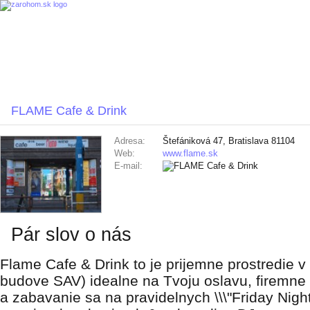
FLAME Cafe & Drink
Adresa:
Štefániková 47, Bratislava 81104
Web:
www.flame.sk
E-mail:
Pár slov o nás
Flame Cafe & Drink to je prijemne prostredie v 
budove SAV) idealne na Tvoju oslavu, firemne 
a zabavanie sa na pravidelnych \\\"Friday Nig