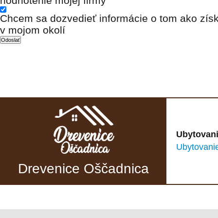
hodnotenie mojej firmy
Chcem sa dozvedieť informácie o tom ako získ
v mojom okolí
Ubytovani
Ubytovani
Drevenice Oščadnica