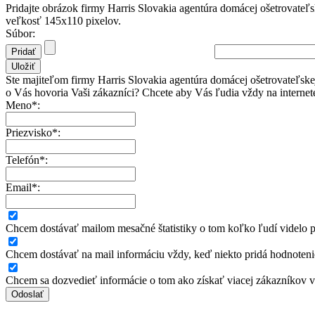
Pridajte obrázok firmy Harris Slovakia agentúra domácej ošetrovateľske
veľkosť 145x110 pixelov.
Súbor:
Ste majiteľom firmy Harris Slovakia agentúra domácej ošetrovateľskej
o Vás hovoria Vaši zákazníci? Chcete aby Vás ľudia vždy na internete
Meno*:
Priezvisko*:
Telefón*:
Email*:
Chcem dostávať mailom mesačné štatistiky o tom koľko ľudí videlo pr
Chcem dostávať na mail informáciu vždy, keď niekto pridá hodnoteni
Chcem sa dozvedieť informácie o tom ako získať viacej zákazníkov 