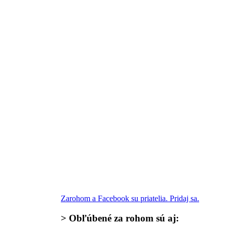
Zarohom a Facebook su priatelia. Pridaj sa.
>
Obľúbené za rohom
sú aj: