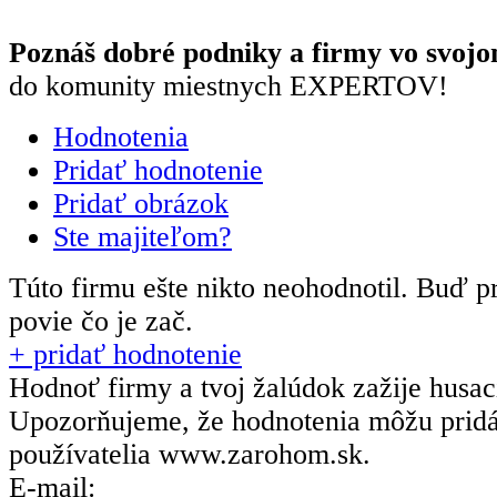
Poznáš dobré podniky a firmy vo svojo
do komunity miestnych EXPERTOV!
Hodnotenia
Pridať hodnotenie
Pridať obrázok
Ste majiteľom?
Túto firmu ešte nikto neohodnotil.
Buď pr
povie čo je zač.
+ pridať hodnotenie
Hodnoť firmy a tvoj žalúdok zažije husa
Upozorňujeme, že hodnotenia môžu prid
používatelia
www.zarohom.sk.
E-mail: