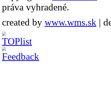
práva vyhradené.
created by
www.wms.sk
| d