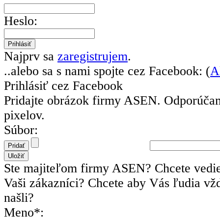
Heslo:
Najprv sa
zaregistrujem
.
..alebo sa s nami spojte cez Facebook: (
A
Prihlásiť cez Facebook
Pridajte obrázok firmy ASEN.
Odporúčam
pixelov.
Súbor:
Ste majiteľom firmy ASEN? Chcete vedie
Vaši zákazníci? Chcete aby Vás ľudia vžd
našli?
Meno*: