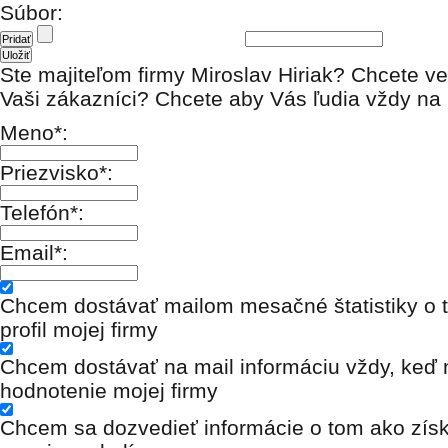
Súbor:
Ste majiteľom firmy Miroslav Hiriak? Chcete ve
Vaši zákazníci? Chcete aby Vás ľudia vždy na i
Meno*:
Priezvisko*:
Telefón*:
Email*:
Chcem dostávať mailom mesačné štatistiky o t
profil mojej firmy
Chcem dostávať na mail informáciu vždy, keď n
hodnotenie mojej firmy
Chcem sa dozvedieť informácie o tom ako získ