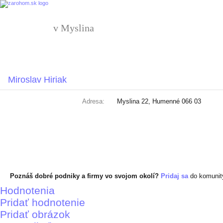
v Myslina
Miroslav Hiriak
Adresa:
Myslina 22, Humenné 066 03
Poznáš dobré podniky a firmy vo svojom okolí?
Pridaj sa
do komuni
Hodnotenia
Pridať hodnotenie
Pridať obrázok