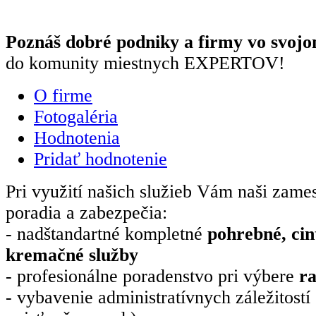
Poznáš dobré podniky a firmy vo svojo
do komunity miestnych EXPERTOV!
O firme
Fotogaléria
Hodnotenia
Pridať hodnotenie
Pri využití našich služieb Vám naši zame
poradia a zabezpečia:
- nadštandartné kompletné
pohrebné, cin
kremačné služby
- profesionálne poradenstvo pri výbere
ra
- vybavenie administratívnych záležitostí 