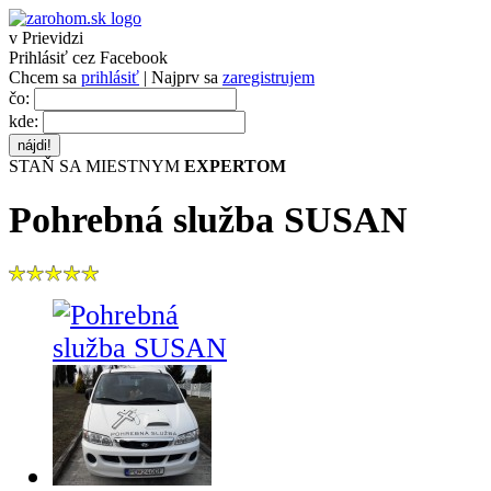
v Prievidzi
Prihlásiť cez Facebook
Chcem sa
prihlásiť
| Najprv sa
zaregistrujem
čo:
kde:
STAŇ SA MIESTNYM
EXPERTOM
Pohrebná služba SUSAN