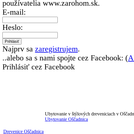
používatelia
www.zarohom.sk.
E-mail:
Heslo:
Najprv sa
zaregistrujem
.
..alebo sa s nami spojte cez Facebook: (
A
Prihlásiť cez Facebook
Ubytovanie v štýlových dreveniciach v Oščadn
Ubytovanie Oščadnica
Drevenice Oščadnica