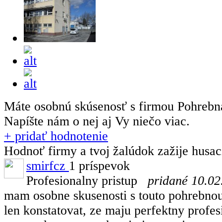
Máte osobnú skúsenosť s firmou Pohreb
Napíšte nám o nej aj Vy niečo viac.
+ pridať hodnotenie
Hodnoť firmy a tvoj žalúdok zažije husa
smirfcz
1 príspevok
Profesionalny pristup
pridané 10.02
mam osobne skusenosti s touto pohrebno
len konstatovat, ze maju perfektny profes