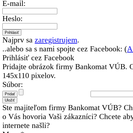
E-mail:
Heslo:
Najprv sa
zaregistrujem
.
..alebo sa s nami spojte cez Facebook: (
A
Prihlásiť cez Facebook
Pridajte obrázok firmy Bankomat VÚB.
145x110 pixelov.
Súbor:
Ste majiteľom firmy Bankomat VÚB? Chc
o Vás hovoria Vaši zákazníci? Chcete ab
internete našli?