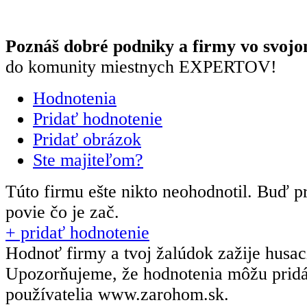
Poznáš dobré podniky a firmy vo svojo
do komunity miestnych EXPERTOV!
Hodnotenia
Pridať hodnotenie
Pridať obrázok
Ste majiteľom?
Túto firmu ešte nikto neohodnotil.
Buď pr
povie čo je zač.
+ pridať hodnotenie
Hodnoť firmy a tvoj žalúdok zažije husa
Upozorňujeme, že hodnotenia môžu prid
používatelia
www.zarohom.sk.