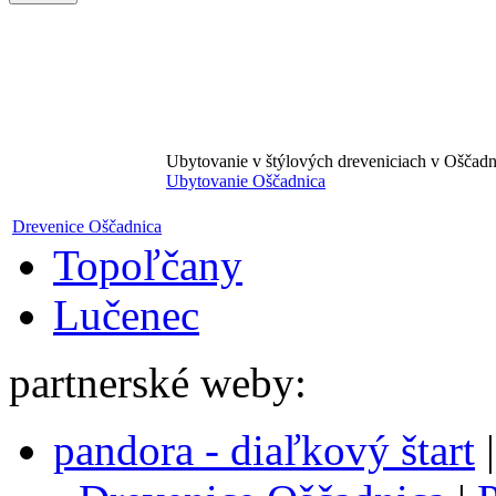
Ubytovanie v štýlových dreveniciach v Oščadn
Ubytovanie Oščadnica
Drevenice Oščadnica
Topoľčany
Lučenec
partnerské weby:
pandora - diaľkový štart