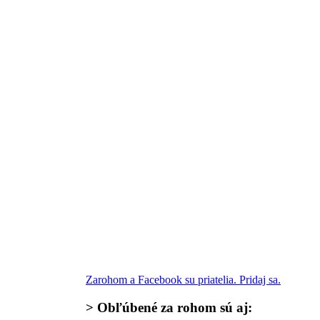
Zarohom a Facebook su priatelia. Pridaj sa.
>
Obľúbené za rohom
sú aj: