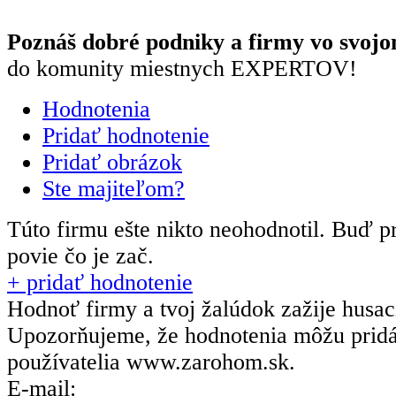
Poznáš dobré podniky a firmy vo svojo
do komunity miestnych EXPERTOV!
Hodnotenia
Pridať hodnotenie
Pridať obrázok
Ste majiteľom?
Túto firmu ešte nikto neohodnotil.
Buď pr
povie čo je zač.
+ pridať hodnotenie
Hodnoť firmy a tvoj žalúdok zažije husa
Upozorňujeme, že hodnotenia môžu prid
používatelia
www.zarohom.sk.
E-mail: