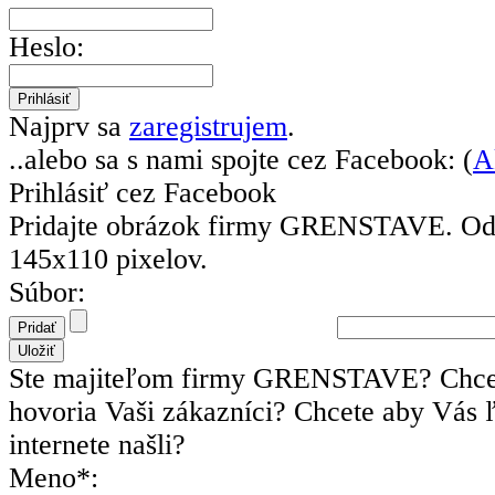
Heslo:
Najprv sa
zaregistrujem
.
..alebo sa s nami spojte cez Facebook: (
A
Prihlásiť cez Facebook
Pridajte obrázok firmy GRENSTAVE.
Od
145x110 pixelov.
Súbor:
Ste majiteľom firmy GRENSTAVE? Chcet
hovoria Vaši zákazníci? Chcete aby Vás 
internete našli?
Meno*: