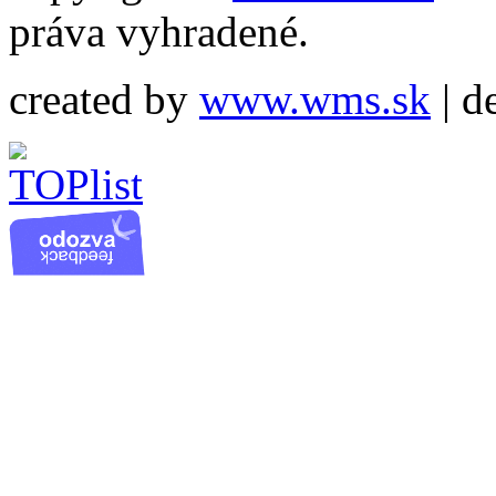
práva vyhradené.
created by
www.wms.sk
| d