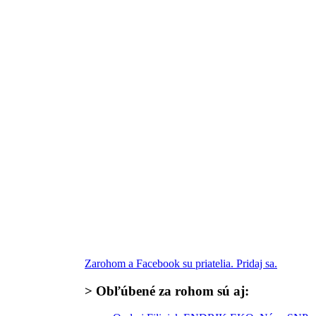
Zarohom a Facebook su priatelia. Pridaj sa.
>
Obľúbené za rohom
sú aj: