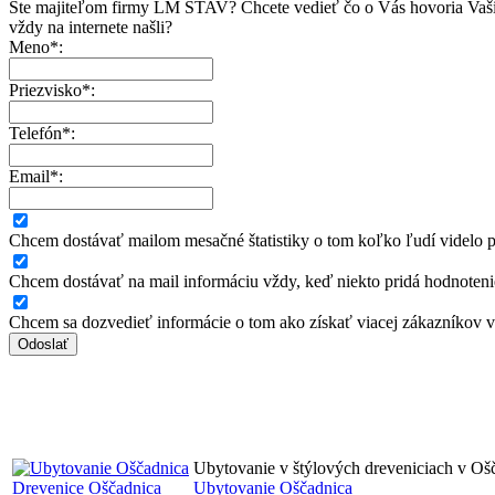
Ste majiteľom firmy LM STAV? Chcete vedieť čo o Vás hovoria Vaši
vždy na internete našli?
Meno*:
Priezvisko*:
Telefón*:
Email*:
Chcem dostávať mailom mesačné štatistiky o tom koľko ľudí videlo pr
Chcem dostávať na mail informáciu vždy, keď niekto pridá hodnoteni
Chcem sa dozvedieť informácie o tom ako získať viacej zákazníkov 
Ubytovanie v štýlových dreveniciach v Oš
Drevenice Oščadnica
Ubytovanie Oščadnica