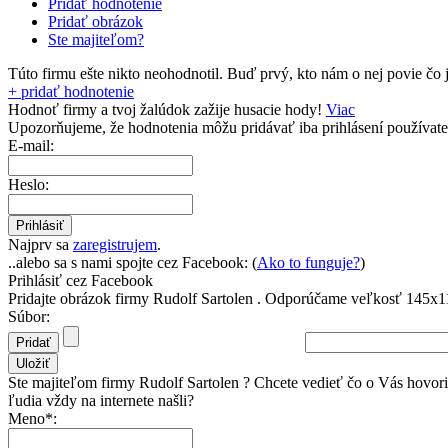
Pridať hodnotenie
Pridať obrázok
Ste majiteľom?
Túto firmu ešte nikto neohodnotil.
Buď prvý, kto nám o nej povie čo j
+ pridať hodnotenie
Hodnoť firmy a tvoj žalúdok zažije husacie hody!
Viac
Upozorňujeme, že hodnotenia môžu pridávať
iba prihlásení používate
E-mail:
Heslo:
Najprv sa
zaregistrujem
.
..alebo sa s nami spojte cez Facebook: (
Ako to funguje?
)
Prihlásiť cez Facebook
Pridajte obrázok firmy Rudolf Sartolen .
Odporúčame veľkosť 145x11
Súbor:
Ste majiteľom firmy Rudolf Sartolen ? Chcete vedieť čo o Vás hovor
ľudia vždy na internete našli?
Meno*: