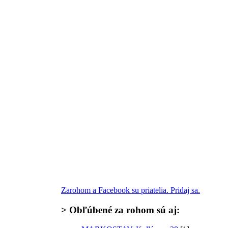
Zarohom a Facebook su priatelia. Pridaj sa.
>
Obľúbené za rohom
sú aj: