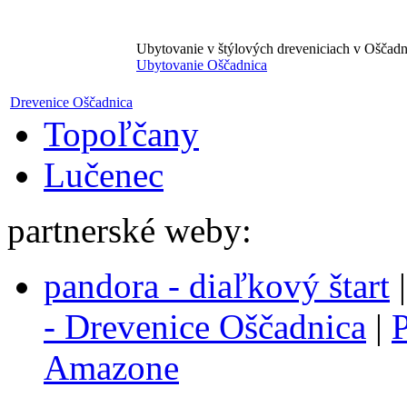
Ubytovanie v štýlových dreveniciach v Oščadn
Ubytovanie Oščadnica
Drevenice Oščadnica
Topoľčany
Lučenec
partnerské weby:
pandora - diaľkový štart
- Drevenice Oščadnica
|
P
Amazone