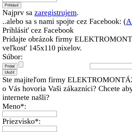
Najprv sa
zaregistrujem
.
..alebo sa s nami spojte cez Facebook: (
A
Prihlásiť cez Facebook
Pridajte obrázok firmy ELEKTROMON
veľkosť 145x110 pixelov.
Súbor:
Ste majiteľom firmy ELEKTROMONTÁŽ?
o Vás hovoria Vaši zákazníci? Chcete ab
internete našli?
Meno*:
Priezvisko*: