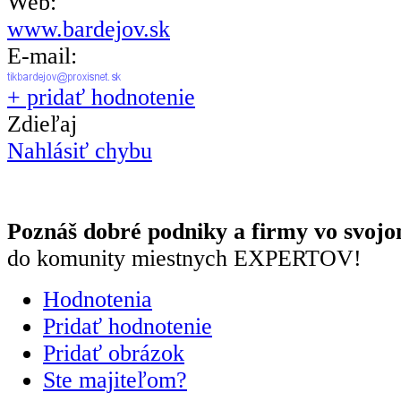
Web:
www.bardejov.sk
E-mail:
+ pridať hodnotenie
Zdieľaj
Nahlásiť chybu
Poznáš dobré podniky a firmy vo svojo
do komunity miestnych EXPERTOV!
Hodnotenia
Pridať hodnotenie
Pridať obrázok
Ste majiteľom?