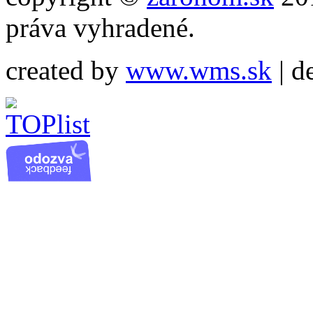
práva vyhradené.
created by
www.wms.sk
| d