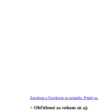
Zarohom a Facebook su priatelia. Pridaj sa.
>
Obľúbené za rohom
sú aj: