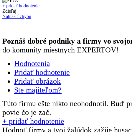
+ pridať hodnotenie
Zdieľaj
Nahlásiť chybu
Poznáš dobré podniky a firmy vo svojo
do komunity miestnych EXPERTOV!
Hodnotenia
Pridať hodnotenie
Pridať obrázok
Ste majiteľom?
Túto firmu ešte nikto neohodnotil.
Buď pr
povie čo je zač.
+ pridať hodnotenie
Hodnoť firmy a tvoj žalúdok zažije husa