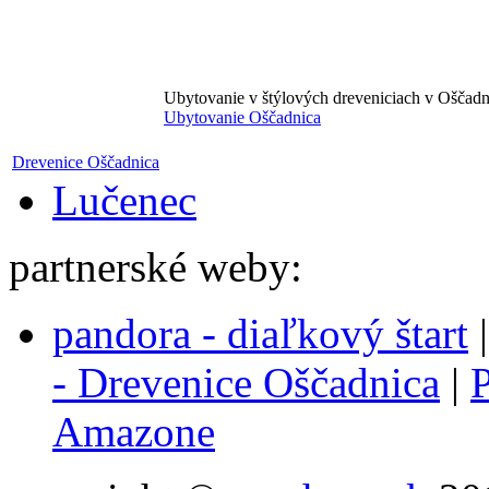
Ubytovanie v štýlových dreveniciach v Oščadn
Ubytovanie Oščadnica
Drevenice Oščadnica
Lučenec
partnerské weby:
pandora - diaľkový štart
- Drevenice Oščadnica
|
P
Amazone