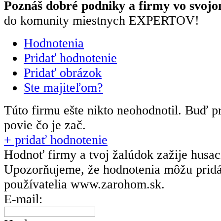
Poznáš dobré podniky a firmy vo svojo
do komunity miestnych EXPERTOV!
Hodnotenia
Pridať hodnotenie
Pridať obrázok
Ste majiteľom?
Túto firmu ešte nikto neohodnotil.
Buď pr
povie čo je zač.
+ pridať hodnotenie
Hodnoť firmy a tvoj žalúdok zažije husa
Upozorňujeme, že hodnotenia môžu prid
používatelia
www.zarohom.sk.
E-mail: