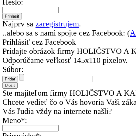
Heslo:
Najprv sa
zaregistrujem
.
..alebo sa s nami spojte cez Facebook: (
A
Prihlásiť cez Facebook
Pridajte obrázok firmy HOLIČSTVO 
Odporúčame veľkosť 145x110 pixelov.
Súbor:
Ste majiteľom firmy HOLIČSTVO A 
Chcete vedieť čo o Vás hovoria Vaši zák
Vás ľudia vždy na internete našli?
Meno*:
Priezvisko*: