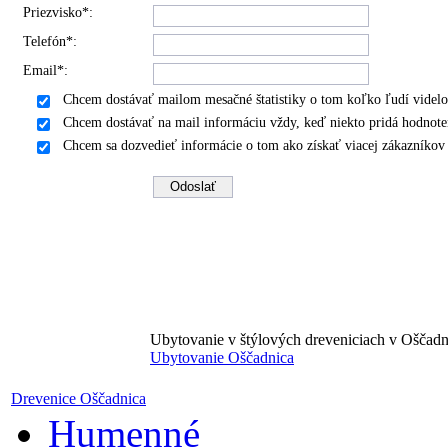
Priezvisko*:
Telefón*:
Email*:
Chcem dostávať mailom mesačné štatistiky o tom koľko ľudí videlo
Chcem dostávať na mail informáciu vždy, keď niekto pridá hodnote
Chcem sa dozvedieť informácie o tom ako získať viacej zákazníko
Ubytovanie v štýlových dreveniciach v Oščadn
Ubytovanie Oščadnica
Drevenice Oščadnica
Humenné