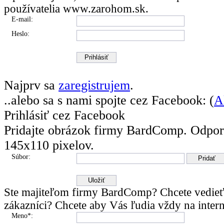
používatelia
www.zarohom.sk.
E-mail:
Heslo:
Najprv sa
zaregistrujem
.
..alebo sa s nami spojte cez Facebook: (
A
Prihlásiť cez Facebook
Pridajte obrázok firmy BardComp.
Odpor
145x110 pixelov.
Súbor:
Ste majiteľom firmy BardComp? Chcete vedieť
zákazníci? Chcete aby Vás ľudia vždy na intern
Meno*: