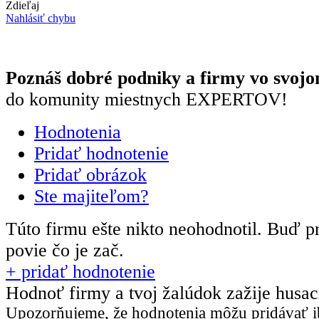
Zdieľaj
Nahlásiť chybu
Poznáš dobré podniky a firmy vo svojo
do komunity miestnych EXPERTOV!
Hodnotenia
Pridať hodnotenie
Pridať obrázok
Ste majiteľom?
Túto firmu ešte nikto neohodnotil.
Buď pr
povie čo je zač.
+ pridať hodnotenie
Hodnoť firmy a tvoj žalúdok zažije husa
Upozorňujeme, že hodnotenia môžu pridávať
i