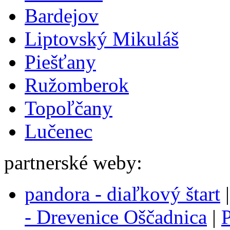
Bardejov
Liptovský Mikuláš
Piešťany
Ružomberok
Topoľčany
Lučenec
partnerské weby:
pandora - diaľkový štart
- Drevenice Oščadnica
|
P