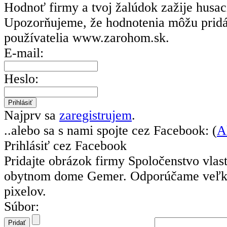
Hodnoť firmy a tvoj žalúdok zažije husa
Upozorňujeme, že hodnotenia môžu prid
používatelia
www.zarohom.sk.
E-mail:
Heslo:
Najprv sa
zaregistrujem
.
..alebo sa s nami spojte cez Facebook: (
A
Prihlásiť cez Facebook
Pridajte obrázok firmy Spoločenstvo vlas
obytnom dome Gemer.
Odporúčame veľk
pixelov.
Súbor: