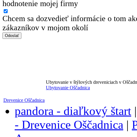
hodnotenie mojej firmy
Chcem sa dozvedieť informácie o tom ako
zákazníkov v mojom okolí
Ubytovanie v štýlových dreveniciach v Oščadn
Ubytovanie Oščadnica
Drevenice Oščadnica
pandora - diaľkový štart
- Drevenice Oščadnica
|
P