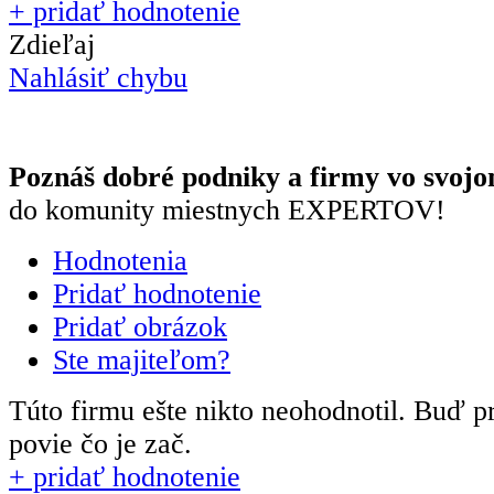
+ pridať hodnotenie
Zdieľaj
Nahlásiť chybu
Poznáš dobré podniky a firmy vo svojo
do komunity miestnych EXPERTOV!
Hodnotenia
Pridať hodnotenie
Pridať obrázok
Ste majiteľom?
Túto firmu ešte nikto neohodnotil.
Buď pr
povie čo je zač.
+ pridať hodnotenie