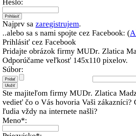
Heslo:
Najprv sa
zaregistrujem
.
..alebo sa s nami spojte cez Facebook: (
A
Prihlásiť cez Facebook
Pridajte obrázok firmy MUDr. Zlatica M
Odporúčame veľkosť 145x110 pixelov.
Súbor:
Ste majiteľom firmy MUDr. Zlatica Mad
vedieť čo o Vás hovoria Vaši zákazníci?
ľudia vždy na internete našli?
Meno*:
Priezvisko*: