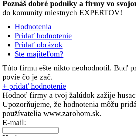
Poznáš dobré podniky a firmy vo svojo
do komunity miestnych EXPERTOV!
Hodnotenia
Pridať hodnotenie
Pridať obrázok
Ste majiteľom?
Túto firmu ešte nikto neohodnotil.
Buď pr
povie čo je zač.
+ pridať hodnotenie
Hodnoť firmy a tvoj žalúdok zažije husa
Upozorňujeme, že hodnotenia môžu prid
používatelia
www.zarohom.sk.
E-mail: