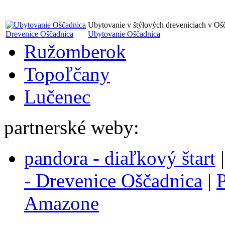
Ubytovanie v štýlových dreveniciach v Oš
Drevenice Oščadnica
Ubytovanie Oščadnica
Ružomberok
Topoľčany
Lučenec
partnerské weby:
pandora - diaľkový štart
- Drevenice Oščadnica
|
P
Amazone