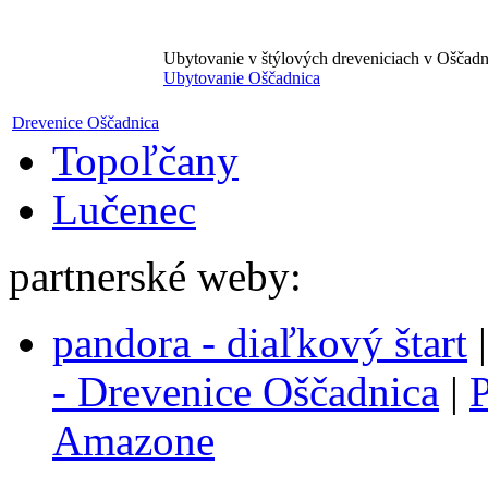
Ubytovanie v štýlových dreveniciach v Oščadn
Ubytovanie Oščadnica
Drevenice Oščadnica
Topoľčany
Lučenec
partnerské weby:
pandora - diaľkový štart
- Drevenice Oščadnica
|
P
Amazone