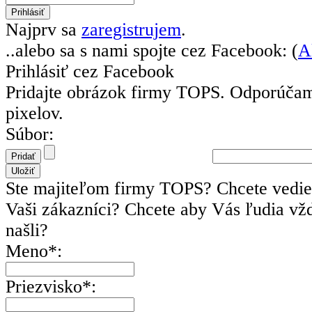
Najprv sa
zaregistrujem
.
..alebo sa s nami spojte cez Facebook: (
A
Prihlásiť cez Facebook
Pridajte obrázok firmy TOPS.
Odporúčam
pixelov.
Súbor:
Ste majiteľom firmy TOPS? Chcete vedie
Vaši zákazníci? Chcete aby Vás ľudia vžd
našli?
Meno*:
Priezvisko*: