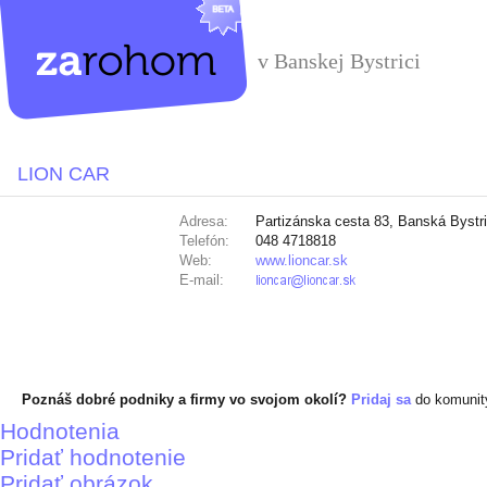
v Banskej Bystrici
LION CAR
Adresa:
Partizánska cesta 83, Banská Bystr
Telefón:
048 4718818
Web:
www.lioncar.sk
E-mail:
Poznáš dobré podniky a firmy vo svojom okolí?
Pridaj sa
do komuni
Hodnotenia
Pridať hodnotenie
Pridať obrázok