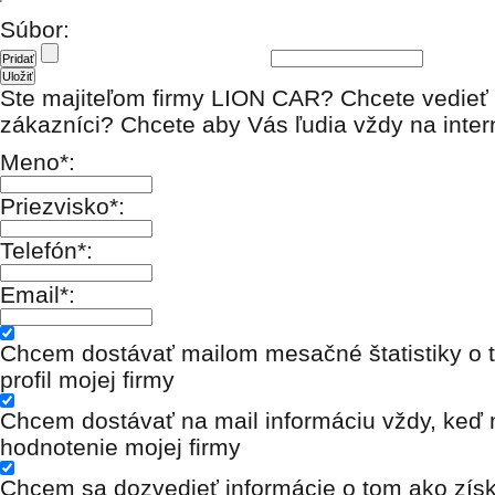
Súbor:
Ste majiteľom firmy LION CAR? Chcete vedieť 
zákazníci? Chcete aby Vás ľudia vždy na inter
Meno*:
Priezvisko*:
Telefón*:
Email*:
Chcem dostávať mailom mesačné štatistiky o t
profil mojej firmy
Chcem dostávať na mail informáciu vždy, keď n
hodnotenie mojej firmy
Chcem sa dozvedieť informácie o tom ako získ