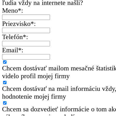
ľudia vždy na internete našli?
Meno*:
Priezvisko*:
Telefón*:
Email*:
Chcem dostávať mailom mesačné štatisti
videlo profil mojej firmy
Chcem dostávať na mail informáciu vždy,
hodnotenie mojej firmy
Chcem sa dozvedieť informácie o tom ako