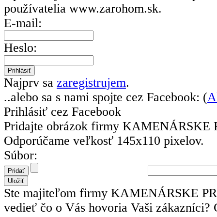
používatelia
www.zarohom.sk.
E-mail:
Heslo:
Najprv sa
zaregistrujem
.
..alebo sa s nami spojte cez Facebook: (
A
Prihlásiť cez Facebook
Pridajte obrázok firmy KAMENÁRSKE
Odporúčame veľkosť 145x110 pixelov.
Súbor:
Ste majiteľom firmy KAMENÁRSKE PR
vedieť čo o Vás hovoria Vaši zákazníci?