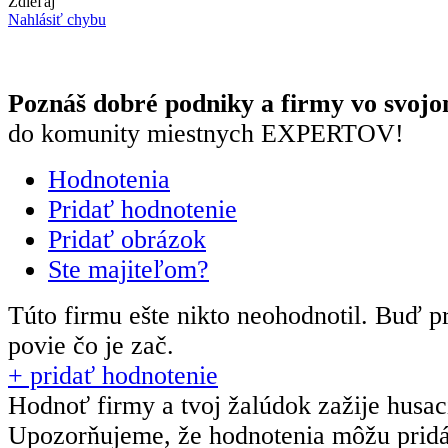
Zdieľaj
Nahlásiť chybu
Poznáš dobré podniky a firmy vo svojo
do komunity miestnych EXPERTOV!
Hodnotenia
Pridať hodnotenie
Pridať obrázok
Ste majiteľom?
Túto firmu ešte nikto neohodnotil.
Buď pr
povie čo je zač.
+ pridať hodnotenie
Hodnoť firmy a tvoj žalúdok zažije husa
Upozorňujeme, že hodnotenia môžu prid