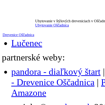
Ubytovanie v štýlových dreveniciach v Oščadn
Ubytovanie Oščadnica
Drevenice Oščadnica
Lučenec
partnerské weby:
pandora - diaľkový štart
- Drevenice Oščadnica
|
P
Amazone