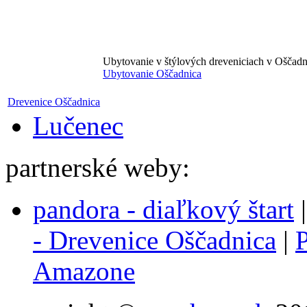
Ubytovanie v štýlových dreveniciach v Oščadn
Ubytovanie Oščadnica
Drevenice Oščadnica
Lučenec
partnerské weby:
pandora - diaľkový štart
- Drevenice Oščadnica
|
P
Amazone