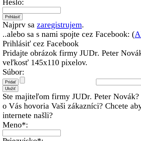
Heslo:
Najprv sa
zaregistrujem
.
..alebo sa s nami spojte cez Facebook: (
A
Prihlásiť cez Facebook
Pridajte obrázok firmy JUDr. Peter Nová
veľkosť 145x110 pixelov.
Súbor:
Ste majiteľom firmy JUDr. Peter Novák?
o Vás hovoria Vaši zákazníci? Chcete ab
internete našli?
Meno*:
Priezvisko*: