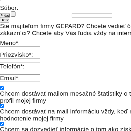
Súbor:
Ste majiteľom firmy GEPARD? Chcete vedieť č
zákazníci? Chcete aby Vás ľudia vždy na inter
Meno*:
Priezvisko*:
Telefón*:
Email*:
Chcem dostávať mailom mesačné štatistiky o t
profil mojej firmy
Chcem dostávať na mail informáciu vždy, keď n
hodnotenie mojej firmy
Chcem sa dozvedieť informácie o tom ako získ