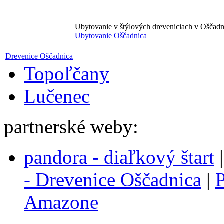
Ubytovanie v štýlových dreveniciach v Oščadn
Ubytovanie Oščadnica
Drevenice Oščadnica
Topoľčany
Lučenec
partnerské weby:
pandora - diaľkový štart
- Drevenice Oščadnica
|
P
Amazone