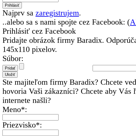
Najprv sa
zaregistrujem
.
..alebo sa s nami spojte cez Facebook: (
A
Prihlásiť cez Facebook
Pridajte obrázok firmy Baradix.
Odporúč
145x110 pixelov.
Súbor:
Ste majiteľom firmy Baradix? Chcete ved
hovoria Vaši zákazníci? Chcete aby Vás 
internete našli?
Meno*:
Priezvisko*: