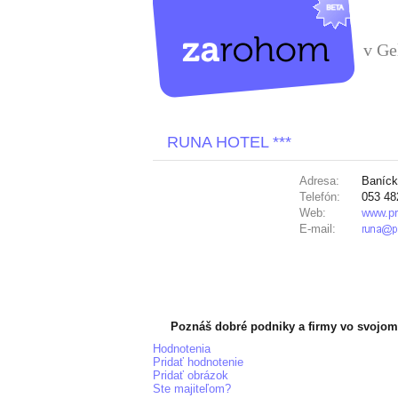
v Ge
RUNA HOTEL ***
Adresa:
Baníck
Telefón:
053 48
Web:
www.pr
E-mail:
Poznáš dobré podniky a firmy vo svojom
Hodnotenia
Pridať hodnotenie
Pridať obrázok
Ste majiteľom?