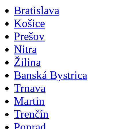
Bratislava
Košice
Prešov
Nitra
Žilina
Banská Bystrica
Trnava
Martin
Trenčín
Poprad