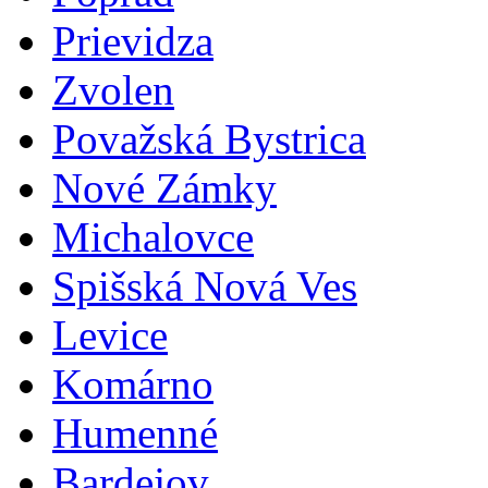
Prievidza
Zvolen
Považská Bystrica
Nové Zámky
Michalovce
Spišská Nová Ves
Levice
Komárno
Humenné
Bardejov