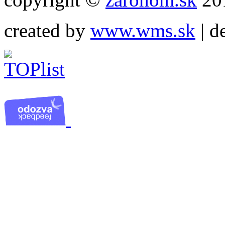
created by
www.wms.sk
| d